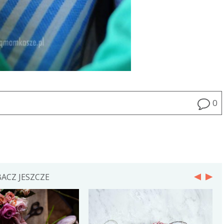
0
ACZ JESZCZE