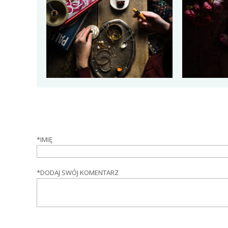
*
IMIĘ
*
DODAJ SWÓJ KOMENTARZ