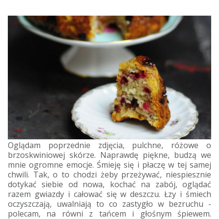
Oglądam poprzednie zdjęcia, pulchne, różowe o
brzoskwiniowej skórze. Naprawdę piękne, budzą we
mnie ogromne emocje. Śmieję się i płaczę w tej samej
chwili. Tak, o to chodzi żeby przeżywać, niespiesznie
dotykać siebie od nowa, kochać na zabój, oglądać
razem gwiazdy i całować się w deszczu. Łzy i śmiech
oczyszczają, uwalniają to co zastygło w bezruchu -
polecam, na równi z tańcem i głośnym śpiewem.