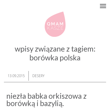
wpisy związane z tagiem:
borówka polska
13.09.2015
DESERY
niezła babka orkiszowa z
borówką i bazylią.