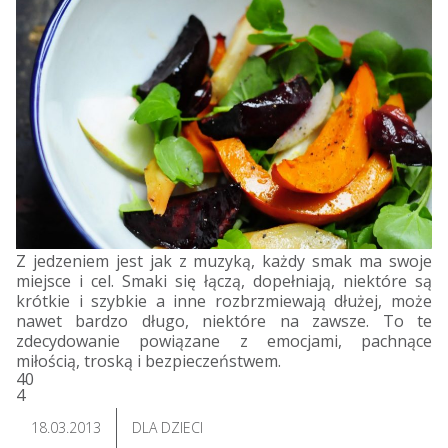
Z jedzeniem jest jak z muzyką, każdy smak ma swoje
miejsce i cel. Smaki się łączą, dopełniają, niektóre są
krótkie i szybkie a inne rozbrzmiewają dłużej, może
nawet bardzo długo, niektóre na zawsze. To te
zdecydowanie powiązane z emocjami, pachnące
miłością, troską i bezpieczeństwem.
40
4
18.03.2013
DLA DZIECI