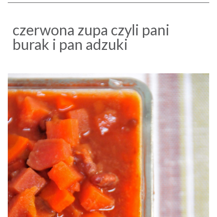
czerwona zupa czyli pani
burak i pan adzuki