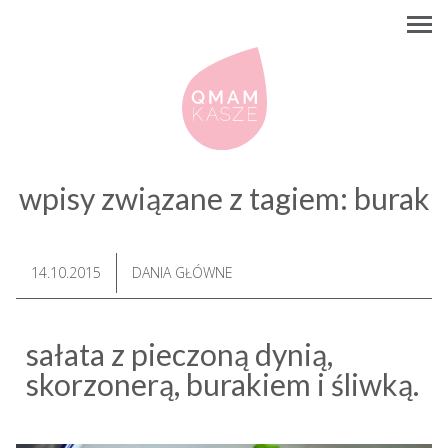
wpisy związane z tagiem:
burak
14.10.2015
DANIA GŁÓWNE
sałata z pieczoną dynią,
skorzonerą, burakiem i śliwką.