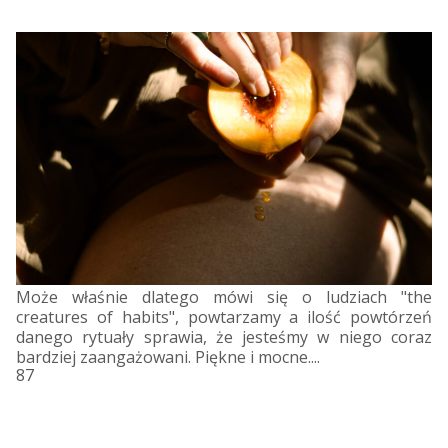
Może właśnie dlatego mówi się o ludziach "the
creatures of habits", powtarzamy a ilość powtórzeń
danego rytuały sprawia, że jesteśmy w niego coraz
bardziej zaangażowani. Piękne i mocne....
87