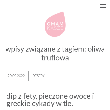
wpisy związane z tagiem:
oliwa
truflowa
29.09.2022
DESERY
dip z fety, pieczone owoce i
greckie cykady w tle.