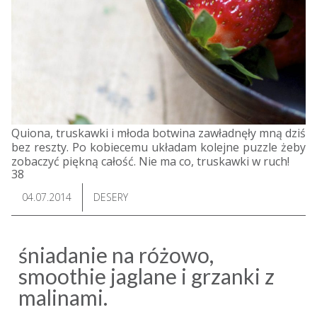
Quiona, truskawki i młoda botwina zawładnęły mną dziś
bez reszty. Po kobiecemu układam kolejne puzzle żeby
zobaczyć piękną całość. Nie ma co, truskawki w ruch!
38
04.07.2014
DESERY
śniadanie na różowo,
smoothie jaglane i grzanki z
malinami.