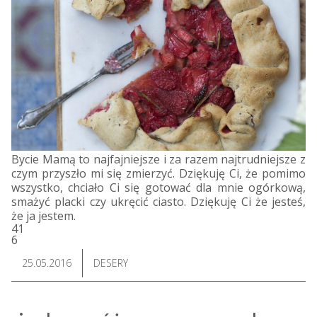
Bycie Mamą to najfajniejsze i za razem najtrudniejsze z
czym przyszło mi się zmierzyć. Dziękuję Ci, że pomimo
wszystko, chciało Ci się gotować dla mnie ogórkową,
smażyć placki czy ukręcić ciasto. Dziękuję Ci że jesteś,
że ja jestem.
41
6
25.05.2016
DESERY