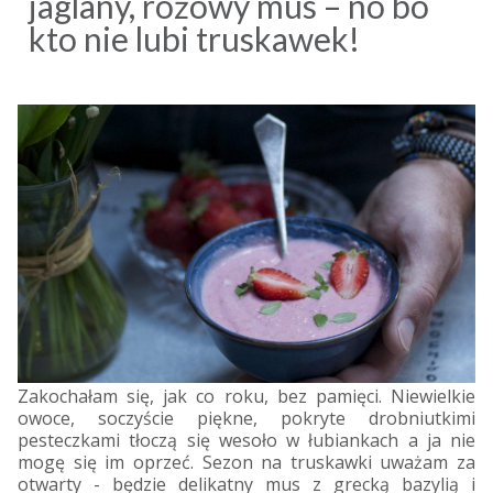
jaglany, różowy mus – no bo
kto nie lubi truskawek!
Zakochałam się, jak co roku, bez pamięci. Niewielkie
owoce, soczyście piękne, pokryte drobniutkimi
pesteczkami tłoczą się wesoło w łubiankach a ja nie
mogę się im oprzeć. Sezon na truskawki uważam za
otwarty - będzie delikatny mus z grecką bazylią i