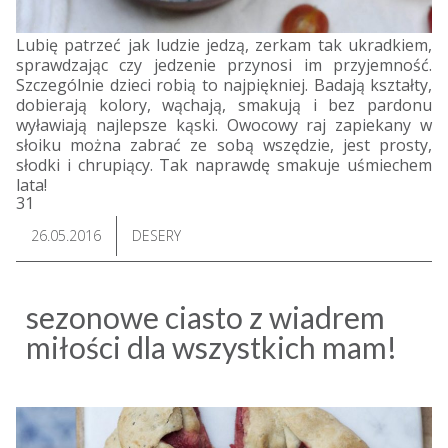
Lubię patrzeć jak ludzie jedzą, zerkam tak ukradkiem,
sprawdzając czy jedzenie przynosi im przyjemność.
Szczególnie dzieci robią to najpiękniej. Badają kształty,
dobierają kolory, wąchają, smakują i bez pardonu
wyławiają najlepsze kąski. Owocowy raj zapiekany w
słoiku można zabrać ze sobą wszędzie, jest prosty,
słodki i chrupiący. Tak naprawdę smakuje uśmiechem
lata!
31
26.05.2016
DESERY
sezonowe ciasto z wiadrem
miłości dla wszystkich mam!