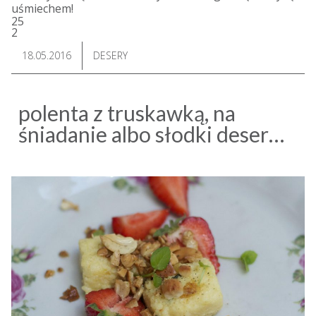
uśmiechem!
25
2
18.05.2016
DESERY
polenta z truskawką, na
śniadanie albo słodki deser…