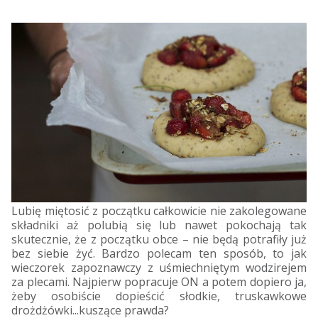
Lubię miętosić z początku całkowicie nie zakolegowane
składniki aż polubią się lub nawet pokochają tak
skutecznie, że z początku obce – nie będą potrafiły już
bez siebie żyć. Bardzo polecam ten sposób, to jak
wieczorek zapoznawczy z uśmiechniętym wodzirejem
za plecami. Najpierw popracuje ON a potem dopiero ja,
żeby osobiście dopieścić słodkie, truskawkowe
drożdżówki...kuszące prawda?