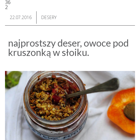
36
2
22.07.2016
DESERY
najprostszy deser, owoce pod
kruszonką w słoiku.