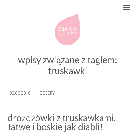
wpisy związane z tagiem:
truskawki
02.06.2018
DESERY
drożdżówki z truskawkami,
łatwe i boskie jak diabli!