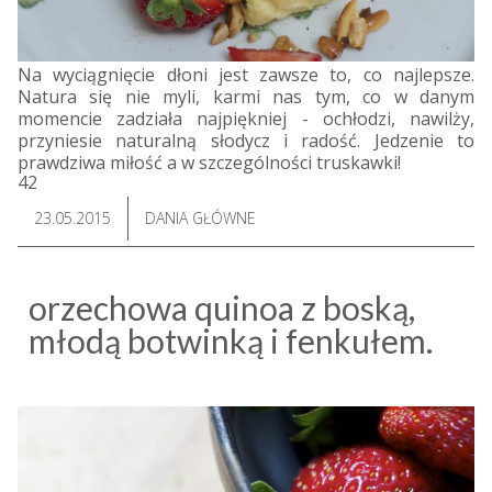
Na wyciągnięcie dłoni jest zawsze to, co najlepsze.
Natura się nie myli, karmi nas tym, co w danym
momencie zadziała najpiękniej - ochłodzi, nawilży,
przyniesie naturalną słodycz i radość. Jedzenie to
prawdziwa miłość a w szczególności truskawki!
42
23.05.2015
DANIA GŁÓWNE
orzechowa quinoa z boską,
młodą botwinką i fenkułem.