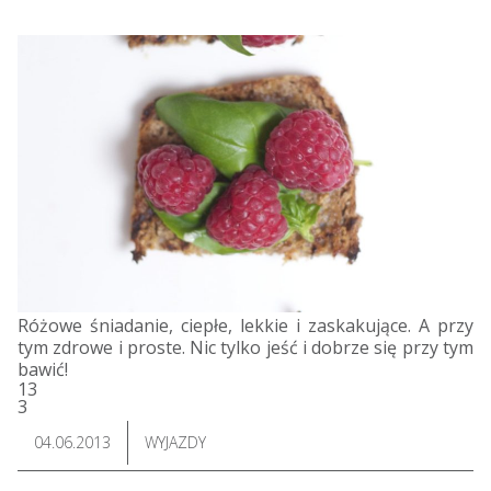
Różowe śniadanie, ciepłe, lekkie i zaskakujące. A przy
tym zdrowe i proste. Nic tylko jeść i dobrze się przy tym
bawić!
13
3
04.06.2013
WYJAZDY