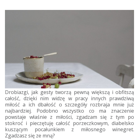
Drobiazgi, jak gesty tworzą pewną większą i obfitszą
całość, dzięki nim widzę w pracy innych prawdziwą
miłość a ich dbałość o szczegóły rozbraja mnie już
najbardziej. Podobno wszystko co ma znaczenie
powstaje właśnie z miłości, zgadzam się z tym po
stokroć i pieczętuję całość porzeczkowym, diabelsko
kuszącym pocałunkiem z miłosnego winegret.
Zgadzasz się ze mną?