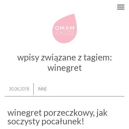
wpisy związane z tagiem:
winegret
30.06.2018
INNE
winegret porzeczkowy, jak
soczysty pocałunek!