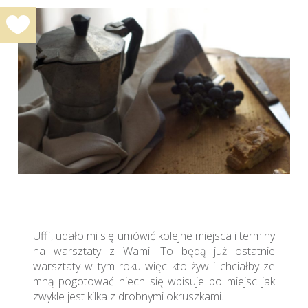
Ufff, udało mi się umówić kolejne miejsca i terminy
na warsztaty z Wami. To będą już ostatnie
warsztaty w tym roku więc kto żyw i chciałby ze
mną pogotować niech się wpisuje bo miejsc jak
zwykle jest kilka z drobnymi okruszkami.