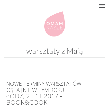
warsztaty z Maią
NOWE TERMINY WARSZTATÓW,
OSTATNIE W TYM ROKU!
ŁÓDŹ,
25.11.2017
-
BOOK&COOK