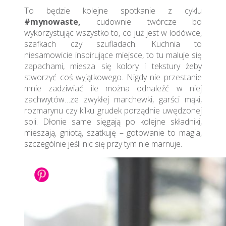
To będzie kolejne spotkanie z cyklu
#mynowaste,
cudownie twórcze bo
wykorzystując wszystko to, co już jest w lodówce,
szafkach czy szufladach. Kuchnia to
niesamowicie inspirujące miejsce, to tu maluje się
zapachami, miesza się kolory i tekstury żeby
stworzyć coś wyjątkowego. Nigdy nie przestanie
mnie zadziwiać ile można odnaleźć w niej
zachwytów…ze zwykłej marchewki, garści mąki,
rozmarynu czy kilku grudek porządnie uwędzonej
soli. Dłonie same sięgają po kolejne składniki,
mieszają, gniotą, szatkuję – gotowanie to magia,
szczególnie jeśli nic się przy tym nie marnuje.