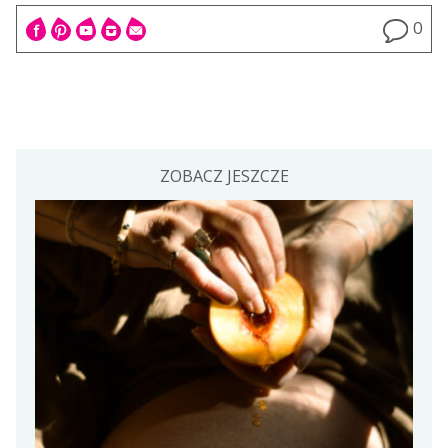
0
ZOBACZ JESZCZE