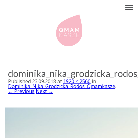
dominika_nika_grodzicka_rod
Published
23.09.2018
at
1920 × 2560
in
Dominika_Nika_Grodzicka_Rodos_Qmamkasze
.
← Previous
Next →