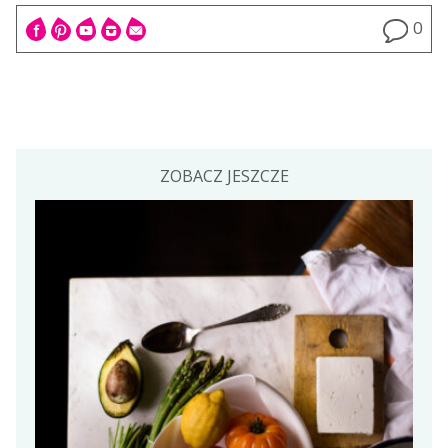
0
ZOBACZ JESZCZE