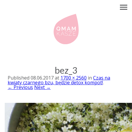
bez_3
Published
08.06.2017
at
1700 × 2560
in
Czas na
kwiaty czarnego bzu, będzie detox kompot!
.
← Previous
Next →