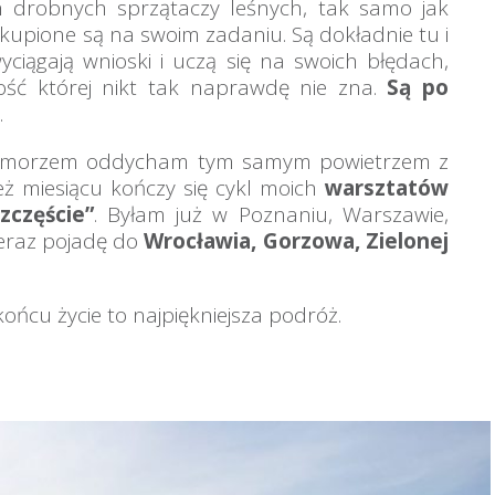
drobnych sprzątaczy leśnych, tak samo jak
kupione są na swoim zadaniu. Są dokładnie tu i
wyciągają wnioski i uczą się na swoich błędach,
ość której nikt tak naprawdę nie zna.
Są po
…
nad morzem oddycham tym samym powietrzem z
ż miesiącu kończy się cykl moich
warsztatów
zczęście”
. Byłam już w Poznaniu, Warszawie,
teraz pojadę do
Wrocławia, Gorzowa, Zielonej
ońcu życie to najpiękniejsza podróż.