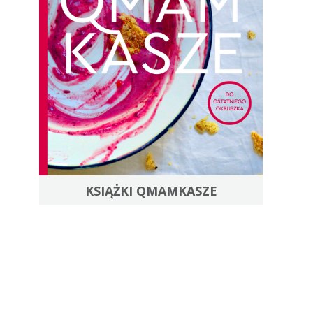
KSIĄŻKI QMAMKASZE