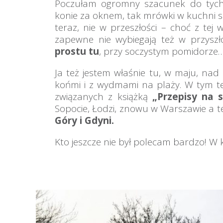
Poczułam ogromny szacunek do tych 
konie za oknem, tak mrówki w kuchni s
teraz, nie w przeszłości – choć z tej 
zapewne nie wybiegają też w przyszł
prostu tu
, przy soczystym pomidorze
Ja też jestem właśnie tu, w maju, 
końmi i z wydmami na plaży. W tym te
związanych z książką
„Przepisy na s
Sopocie, Łodzi, znowu w Warszawie a 
Góry i Gdyni.
Kto jeszcze nie był polecam bardzo! W k