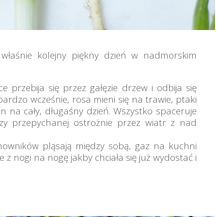
ę właśnie kolejny piękny dzień w nadmorskim
przebija się przez gałęzie drzew i odbija się
rdzo wcześnie, rosa mieni się na trawie, ptaki
an na cały, długaśny dzień. Wszystko spaceruje
zy przepychanej ostrożnie przez wiatr z nad
mowników pląsają między sobą, gaz na kuchni
z nogi na nogę jakby chciała się już wydostać i