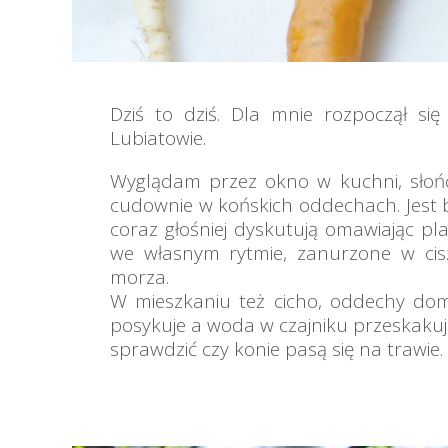
Dziś to dziś. Dla mnie rozpoczął si
Lubiatowie.
Wyglądam przez okno w kuchni, słońce 
cudownie w końskich oddechach. Jest ba
coraz głośniej dyskutują omawiając pl
we własnym rytmie, zanurzone w cis
morza.
W mieszkaniu też cicho, oddechy do
posykuje a woda w czajniku przeskakuje 
sprawdzić czy konie pasą się na trawie.