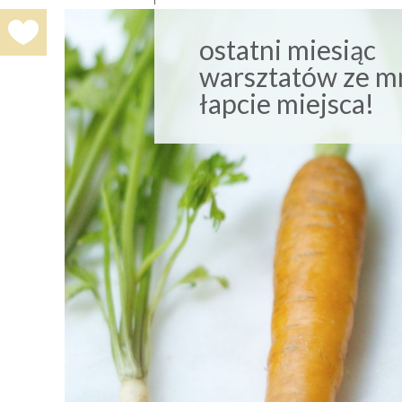
ostatni miesiąc
warsztatów ze m
łapcie miejsca!