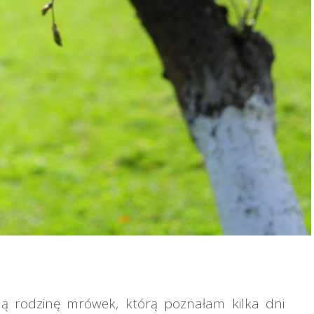
 rodzinę mrówek, którą poznałam kilka dni