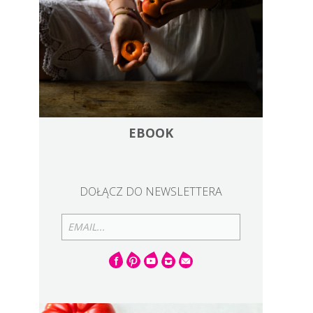
EBOOK
DOŁĄCZ DO NEWSLETTERA
EMAIL