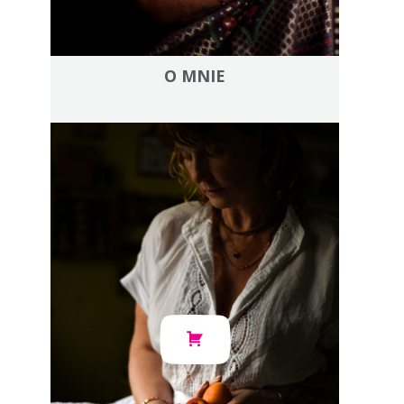
O MNIE