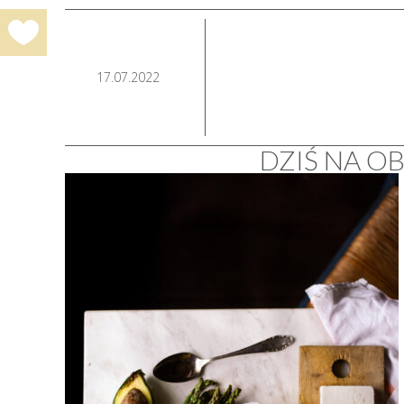
17.07.2022
DZIŚ NA OB