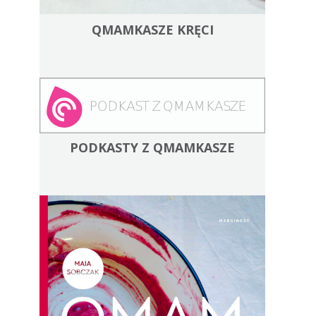
QMAMKASZE KRĘCI
PODKASTY Z QMAMKASZE