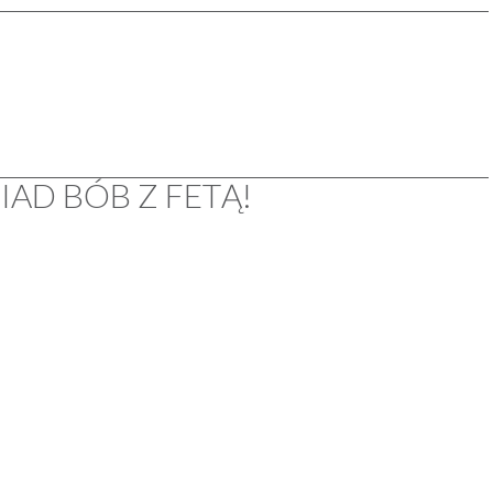
IAD BÓB Z FETĄ!