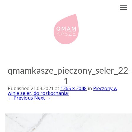
qmamkasze_pieczony_seler_22-
1
Published
21.03.2021
at
1365 × 2048
in
Pieczony w
winie seler, do rozkochania!
.
← Previous
Next →