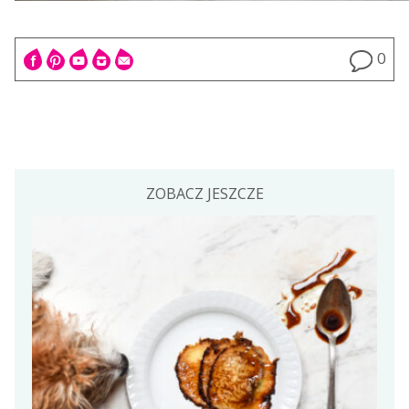
0
ZOBACZ JESZCZE