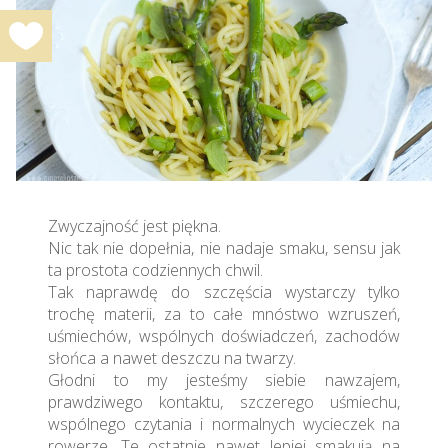
Zwyczajność jest piękna.
Nic tak nie dopełnia, nie nadaje smaku, sensu jak
ta prostota codziennych chwil.
Tak naprawdę do szczęścia wystarczy tylko
trochę materii, za to całe mnóstwo wzruszeń,
uśmiechów, wspólnych doświadczeń, zachodów
słońca a nawet deszczu na twarzy.
Głodni to my jesteśmy siebie nawzajem,
prawdziwego kontaktu, szczerego uśmiechu,
wspólnego czytania i normalnych wycieczek na
rowerze. Te ostatnie nawet lepiej smakują na