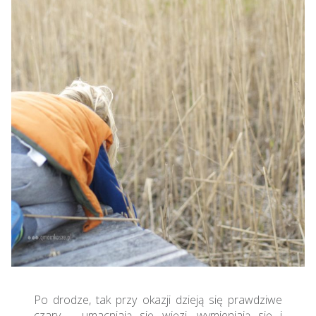
Po drodze, tak przy okazji dzieją się prawdziwe
czary – umacniają się więzi, wymieniają się i