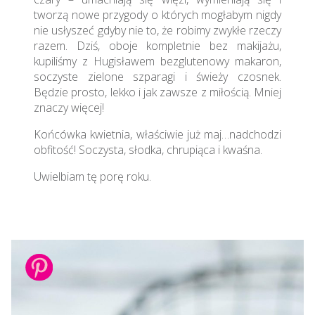
tworzą nowe przygody o których mogłabym nigdy
nie usłyszeć gdyby nie to, że robimy zwykłe rzeczy
razem. Dziś, oboje kompletnie bez makijażu,
kupiliśmy z Hugisławem bezglutenowy makaron,
soczyste zielone szparagi i świeży czosnek.
Będzie prosto, lekko i jak zawsze z miłością. Mniej
znaczy więcej!
Końcówka kwietnia, właściwie już maj…nadchodzi
obfitość! Soczysta, słodka, chrupiąca i kwaśna.
Uwielbiam tę porę roku.