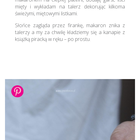
mięty i wykładam na talerz dekorując kilkoma
świeżymi, miętowymi listkami.
Słońce zagląda przez firankę, makaron znika z
talerzy a my za chwilę kładziemy się a kanapie z
książką piracką w ręku – po prostu.